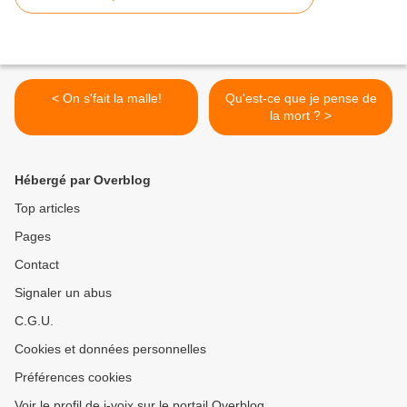
< On s'fait la malle!
Qu'est-ce que je pense de
la mort ? >
Hébergé par Overblog
Top articles
Pages
Contact
Signaler un abus
C.G.U.
Cookies et données personnelles
Préférences cookies
Voir le profil de i-voix sur le portail Overblog