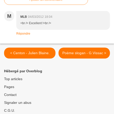
M
MLB
04/03/2012 18:04
<br /> Excellent !<br />
Répondre
< Centon - Julien Blaine.
Poème slogan - G.Vissac >
Hébergé par Overblog
Top articles
Pages
Contact
Signaler un abus
C.G.U.