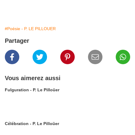
#Poésie - P. LE PILLOUER
Partager
Vous aimerez aussi
Fulguration - P. Le Pilloüer
Célébration - P. Le Pilloüer