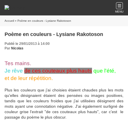
MENU
Accueil
» Poème en couleurs - Lysiane Rakotoson
Poème en couleurs - Lysiane Rakotoson
Publié le 29/01/2013 à 14:00
Par
Nicolas
Tes mains.
Je rêve
de ces couteaux plus hauts
que l'été,
et de leur répétition.
Plus les couleurs que j'ai choisies étaient chaudes plus les mots
qu'elles désignaient étaient des pensées ou images positives,
tandis que les couleurs froides que j'ai utilisées désignent des
mots ayant une connotation négative. J'ai également surligné de
couleur grise l'extrait "de ces couteaux plus hauts", car c'est le
passage du poème le plus obscur.