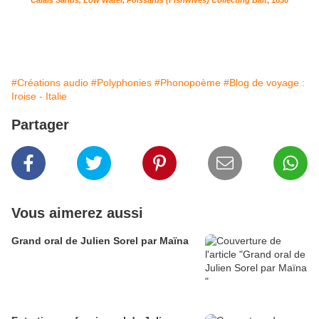
Calais Sands, Low Water, Poissards (Fishwives) Collecting Bait
, 1830
#Créations audio
#Polyphonies
#Phonopoème
#Blog de voyage :
Iroise - Italie
Partager
Vous aimerez aussi
Grand oral de Julien Sorel par Maïna