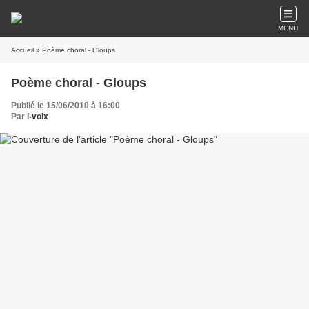
MENU
Accueil
» Poème choral - Gloups
Poème choral - Gloups
Publié le 15/06/2010 à 16:00
Par
i-voix