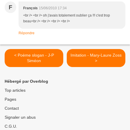
F
François
15/06/2010 17:34
<br /> <br /> oh j'avais totalement oublier ça !!! c'est trop
beau<br /> <br /> <br /> <br />
Répondre
< Poème slogan - J-P
Imitation - Mary-Laure Zoss
Siméon
>
Hébergé par Overblog
Top articles
Pages
Contact
Signaler un abus
C.G.U.