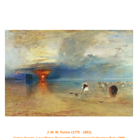
J. M. W. Turner (1775 - 1851)