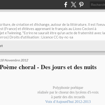
riture, de création et d'échange, autour de la littérature. Il est l'oeu
st (France) et d'élèves apprenant le français au Liceo Cecioni à
ojet eTwinning. "Ecrire ne saurait être qu'un acte de fraternité avec la
rros) Droits d'utilisation : Licence CC-by-nc-sa
ct
18 Novembre 2012
Poème choral - Des jours et des nuits
Polyphonie poétique
réalisée par le choeur des lycéens d'i-voix
à partir des dix recueils
Voix d'Aujourd'hui 2012-2013