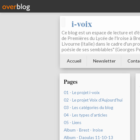
i-voix
Ce blog est un espace de lecture et d'éc
de Premières du Lycée de l'Iroise à Bre
Livourne (Italie) dans le cadre d'un pr
poésie de ses semblables" (Georges Pe
Accueil
Newsletter
Conta
Pages
01 - Le projet i-voix
02 - Le projet Voix d'Aujourd'hui
03 - Les catégories du blog
04 - Les types d'articles
05 - Liens
Album - Brest - Iroise
Album - Daoulas 11-10-13