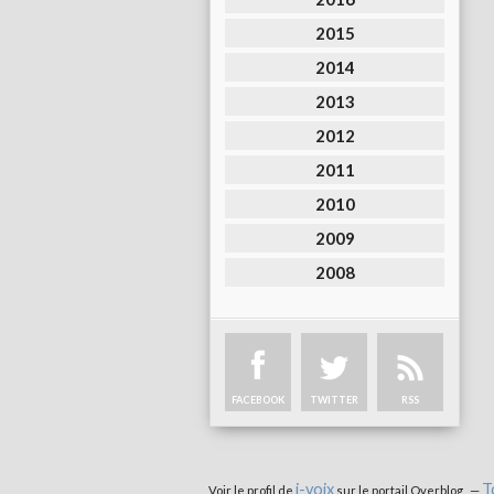
2015
2014
2013
2012
2011
2010
2009
2008
FACEBOOK
TWITTER
RSS
i-voix
T
Voir le profil de
sur le portail Overblog