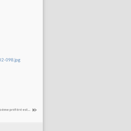
oème préféré est...