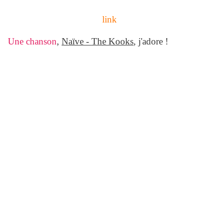
link
Une chanson
,
Naïve - The Kooks
, j'adore !