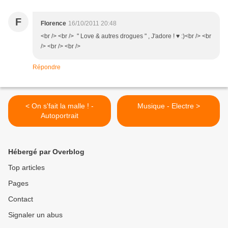
F
Florence
16/10/2011 20:48
<br /> <br /> " Love & autres drogues " , J'adore ! ♥ :)<br /> <br
/> <br /> <br />
Répondre
< On s'fait la malle ! -
Musique - Electre >
Autoportrait
Hébergé par Overblog
Top articles
Pages
Contact
Signaler un abus