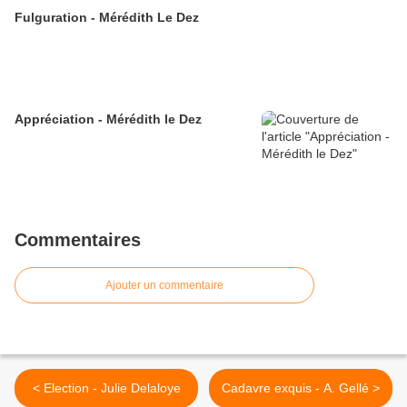
Fulguration - Mérédith Le Dez
Appréciation - Mérédith le Dez
Commentaires
Ajouter un commentaire
< Election - Julie Delaloye
Cadavre exquis - A. Gellé >