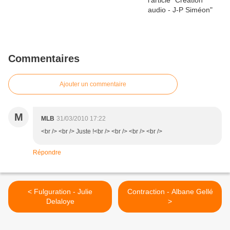
Commentaires
Ajouter un commentaire
M
MLB
31/03/2010 17:22
<br /> <br /> Juste !<br /> <br /> <br /> <br />
Répondre
< Fulguration - Julie
Contraction - Albane Gellé
Delaloye
>