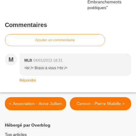
Commentaires
Ajouter un commentaire
M
MLB
04/01/2013 18:31
<br /> Bravo à vous !<br />
Répondre
< Association - Anne Jullien
Centon - Pierre Mabille >
Hébergé par Overblog
Top articles