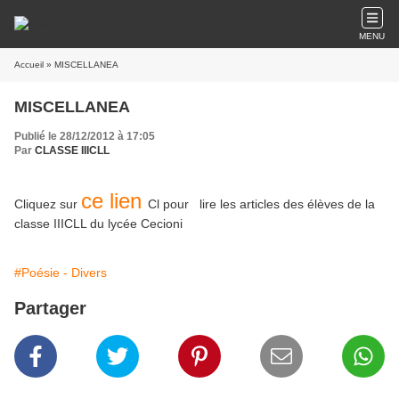
MENU
Accueil
» MISCELLANEA
MISCELLANEA
Publié le 28/12/2012 à 17:05
Par
CLASSE IIICLL
ce lien
Cliquez sur
Cl pour lire les articles des élèves de la
classe IIICLL du lycée Cecioni
#Poésie - Divers
Partager