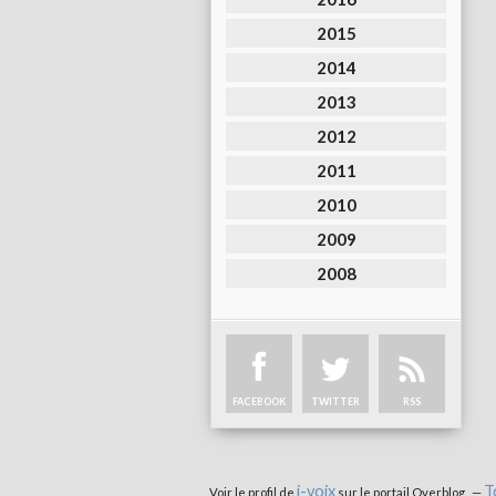
2015
2014
2013
2012
2011
2010
2009
2008
FACEBOOK
TWITTER
RSS
i-voix
T
Voir le profil de
sur le portail Overblog