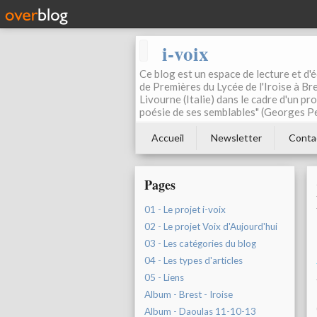
i-voix
Ce blog est un espace de lecture et d'éc
de Premières du Lycée de l'Iroise à Bre
Livourne (Italie) dans le cadre d'un pr
poésie de ses semblables" (Georges Pe
Accueil
Newsletter
Conta
Pages
01 - Le projet i-voix
02 - Le projet Voix d'Aujourd'hui
03 - Les catégories du blog
04 - Les types d'articles
05 - Liens
Album - Brest - Iroise
Album - Daoulas 11-10-13