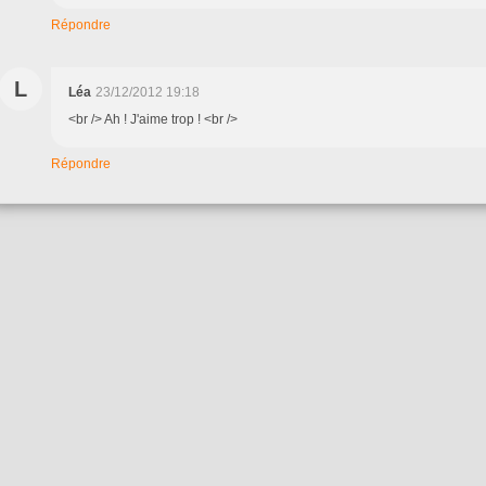
Répondre
L
Léa
23/12/2012 19:18
<br /> Ah ! J'aime trop ! <br />
Répondre