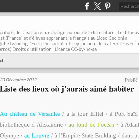
riture, de création et d'échange, autour de la littérature. Il est l'oeu
st (France) et d'élèves apprenant le français au Liceo Cecioni à
ojet eTwinning. "Ecrire ne saurait être qu'un acte de fraternité avec la
rros) Droits d'utilisation : Licence CC-by-nc-sa
ct
23 Décembre 2012
Publié
Liste des lieux où j'aurais aimé habiter
Au château de Versailles
/ à la tour Eiffel / à Port Saïd
bibliothèque d’Alexandrie /
au fond de l’océan
/ à Atlant
Olympe /
au Louvre
/ à l’Empire State Building / dans u