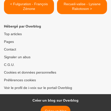
< Fulguration - François
Recueil-valise - Lysiane
Zénone
Rakotoson >
Hébergé par Overblog
Top articles
Pages
Contact
Signaler un abus
C.G.U.
Cookies et données personnelles
Préférences cookies
Voir le profil de i-voix sur le portail Overblog
Créer un blog sur Overblog