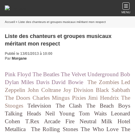
MENU
Accueil
» Liste des chanteurs et groupes musicaux méritant mon respect
Liste des chanteurs et groupes musicaux
méritant mon respect
Publié le 13/01/2013 à 10:00
Par
Morgane
Pink Floyd
The Beatles The Velvet Underground Bob
Dylan Miles Davis David Bowie
The Zombies Led
Zeppelin John Coltrane Joy Division Black Sabbath
The Doors Charles Mingus Pixies Jimi Hendrix The
Stooges
Television The Clash The Beach Boys
Talking Heads Neil Young Tom Waits Leonard
Cohen T.Rex Arcade Fire Neutral Milk Hotel
Metallica The Rolling Stones The Who Love The