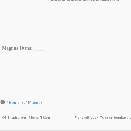
Magnus 10 mai _____
,
#Romans
#Magnus
Inspiration - Michel Thion
Fiche critique ~ Tu es un bombardi