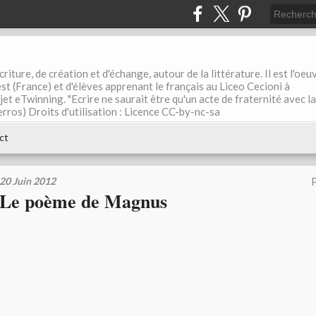
riture, de création et d'échange, autour de la littérature. Il est l'oeu
st (France) et d'élèves apprenant le français au Liceo Cecioni à
ojet eTwinning. "Ecrire ne saurait être qu'un acte de fraternité avec la
rros) Droits d'utilisation : Licence CC-by-nc-sa
ct
20 Juin 2012
P
Le poème de Magnus