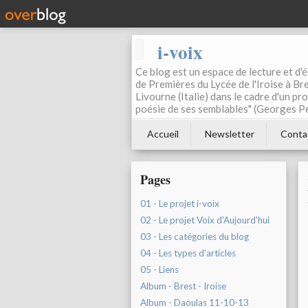
i-voix
Ce blog est un espace de lecture et d'éc
de Premières du Lycée de l'Iroise à Bre
Livourne (Italie) dans le cadre d'un pr
poésie de ses semblables" (Georges Pe
Accueil
Newsletter
Conta
Pages
01 - Le projet i-voix
02 - Le projet Voix d'Aujourd'hui
03 - Les catégories du blog
04 - Les types d'articles
05 - Liens
Album - Brest - Iroise
Album - Daoulas 11-10-13