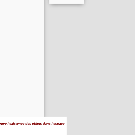
uve l'existence des objets dans l'espace