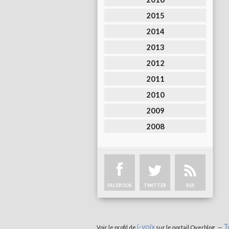
2015
2014
2013
2012
2011
2010
2009
2008
FACEBOOK
TWITTER
RSS
i-voix
T
Voir le profil de
sur le portail Overblog