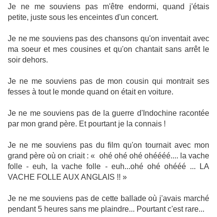
Je ne me souviens pas m'être endormi, quand j'étais
petite, juste sous les enceintes d'un concert.
Je ne me souviens pas des chansons qu'on inventait avec
ma soeur et mes cousines et qu'on chantait sans arrêt le
soir dehors.
Je ne me souviens pas de mon cousin qui montrait ses
fesses à tout le monde quand on était en voiture.
Je ne me souviens pas de la guerre d'Indochine racontée
par mon grand père. Et pourtant je la connais !
Je ne me souviens pas du film qu'on tournait avec mon
grand père où on criait : « ohé ohé ohé ohéééé.... la vache
folle - euh, la vache folle - euh...ohé ohé ohééé ... LA
VACHE FOLLE AUX ANGLAIS !! »
Je ne me souviens pas de cette ballade où j'avais marché
pendant 5 heures sans me plaindre... Pourtant c'est rare...