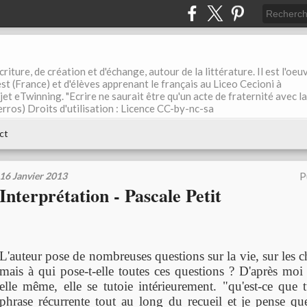
riture, de création et d'échange, autour de la littérature. Il est l'oeu
st (France) et d'élèves apprenant le français au Liceo Cecioni à
ojet eTwinning. "Ecrire ne saurait être qu'un acte de fraternité avec la
rros) Droits d'utilisation : Licence CC-by-nc-sa
ct
16 Janvier 2013
P
Interprétation - Pascale Petit
L'auteur pose de nombreuses questions sur la vie, sur les ch
mais à qui pose-t-elle toutes ces questions ? D'après moi 
elle même, elle se tutoie intérieurement. "qu'est-ce que 
phrase récurrente tout au long du recueil et je pense que