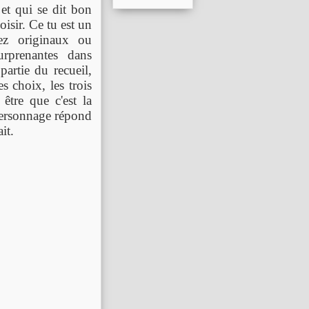
et qui se dit bon
oisir. Ce tu est un
sez originaux ou
urprenantes dans
partie du recueil,
s choix, les trois
être que c'est la
personnage répond
ait.