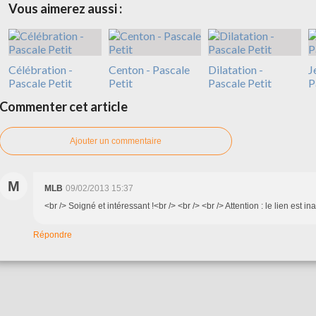
Vous aimerez aussi :
Célébration -
Centon - Pascale
Dilatation -
J
Pascale Petit
Petit
Pascale Petit
P
Commenter cet article
Ajouter un commentaire
M
MLB
09/02/2013 15:37
<br /> Soigné et intéressant !<br /> <br /> <br /> Attention : le lien est inac
Répondre