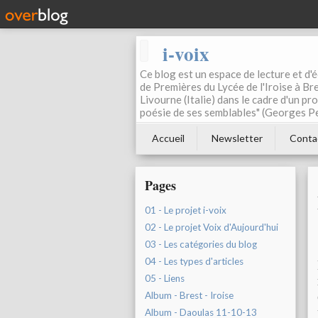
i-voix
Ce blog est un espace de lecture et d'éc
de Premières du Lycée de l'Iroise à Bre
Livourne (Italie) dans le cadre d'un pr
poésie de ses semblables" (Georges Pe
Accueil
Newsletter
Conta
Pages
01 - Le projet i-voix
02 - Le projet Voix d'Aujourd'hui
03 - Les catégories du blog
04 - Les types d'articles
05 - Liens
Album - Brest - Iroise
Album - Daoulas 11-10-13