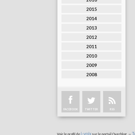
2015
2014
2013
2012
2011
2010
2009
2008
FACEBOOK
TWITTER
RSS
i-voix
T
Voir le profil de
sur le portail Overblog