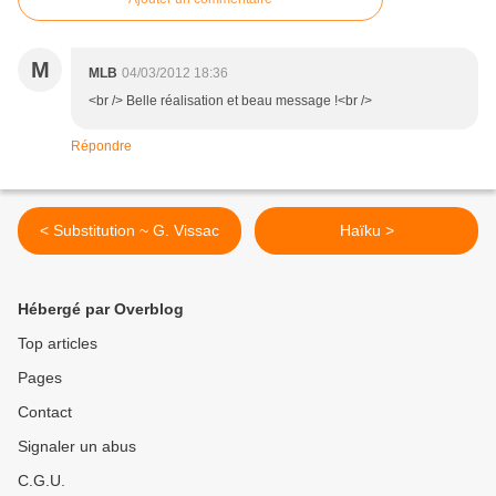
M
MLB
04/03/2012 18:36
<br /> Belle réalisation et beau message !<br />
Répondre
< Substitution ~ G. Vissac
Haïku >
Hébergé par Overblog
Top articles
Pages
Contact
Signaler un abus
C.G.U.