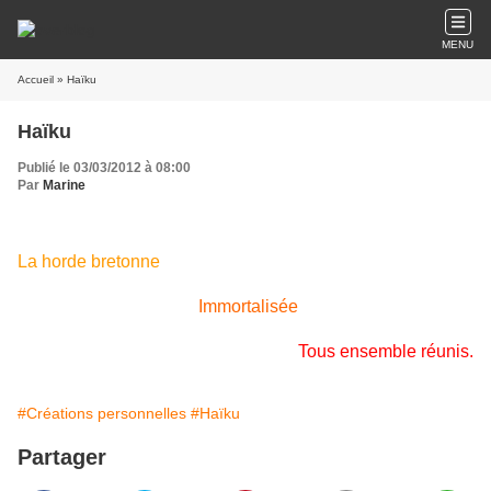
MENU
Accueil
» Haïku
Haïku
Publié le 03/03/2012 à 08:00
Par
Marine
La horde bretonne
Immortalisée
Tous ensemble réunis.
#Créations personnelles
#Haïku
Partager