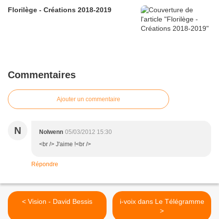
Florilège - Créations 2018-2019
Commentaires
Ajouter un commentaire
N
Nolwenn
05/03/2012 15:30
<br /> J'aime !<br />
Répondre
< Vision - David Bessis
i-voix dans Le Télégramme
>