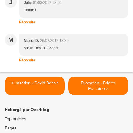
J
Julie
01/03/2012 18:16
J'aime !
Répondre
M
MarionD.
26/02/2012 13:30
<br /> Très joli ;)<br />
Répondre
< Imitation - David Bessis
Evocation - Brigitte
Fontaine >
Hébergé par Overblog
Top articles
Pages