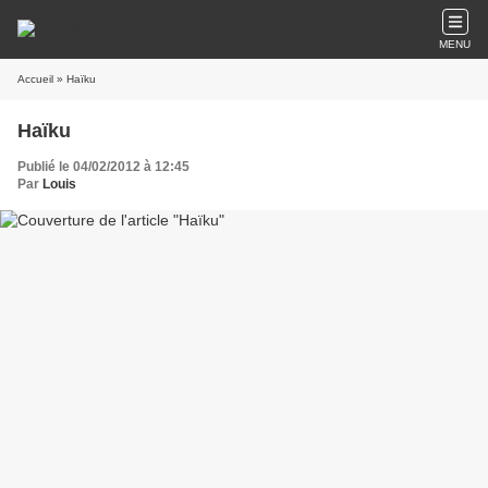
MENU
Accueil
» Haïku
Haïku
Publié le 04/02/2012 à 12:45
Par
Louis