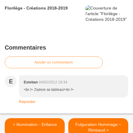
Florilège - Créations 2018-2019
Commentaires
Ajouter un commentaire
E
Esteban
04/02/2012 19:34
<br /> J'adore se tableau!<br />
Répondre
< Illumination - Enfance
Fulguration Hommage ~
Rimbaud >