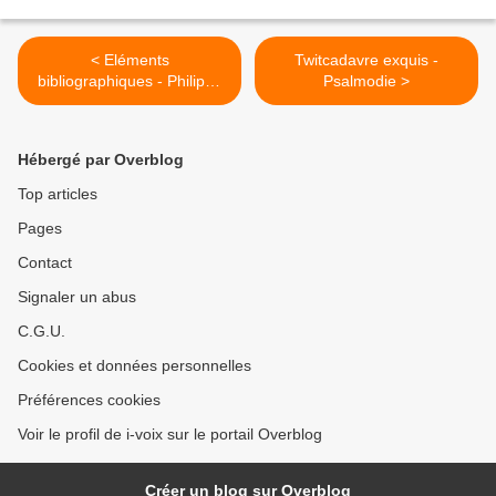
< Eléments
Twitcadavre exquis -
bibliographiques - Philippe
Psalmodie >
Rahmy
Hébergé par Overblog
Top articles
Pages
Contact
Signaler un abus
C.G.U.
Cookies et données personnelles
Préférences cookies
Voir le profil de i-voix sur le portail Overblog
Créer un blog sur Overblog