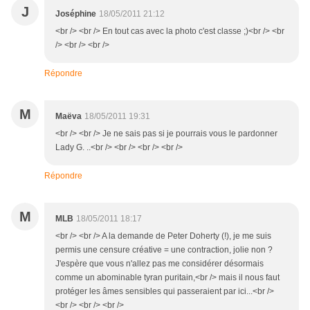
J
Joséphine
18/05/2011 21:12
<br /> <br /> En tout cas avec la photo c'est classe ;)<br /> <br
/> <br /> <br />
Répondre
M
Maëva
18/05/2011 19:31
<br /> <br /> Je ne sais pas si je pourrais vous le pardonner
Lady G. ..<br /> <br /> <br /> <br />
Répondre
M
MLB
18/05/2011 18:17
<br /> <br /> A la demande de Peter Doherty (!), je me suis
permis une censure créative = une contraction, jolie non ?
J'espère que vous n'allez pas me considérer désormais
comme un abominable tyran puritain,<br /> mais il nous faut
protéger les âmes sensibles qui passeraient par ici...<br />
<br /> <br /> <br />