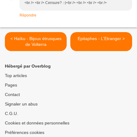
<br /> <br /> Censure? :-)<br /> <br /> <br /> <br />
Répondre
< Haïku - Bijoux étrusques
Epitaphes - L'Etranger >
de Volterra
Hébergé par Overblog
Top articles
Pages
Contact
Signaler un abus
C.G.U.
Cookies et données personnelles
Préférences cookies