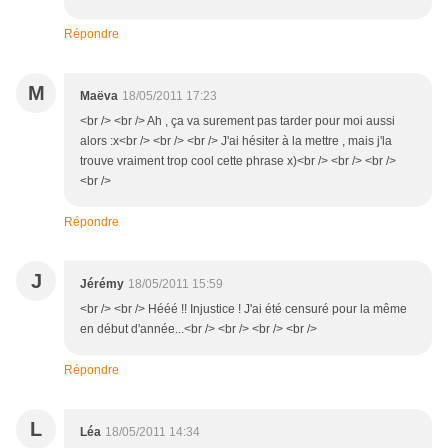
Répondre
M
Maëva
18/05/2011 17:23
<br /> <br /> Ah , ça va surement pas tarder pour moi aussi
alors :x<br /> <br /> <br /> J'ai hésiter à la mettre , mais j'la
trouve vraiment trop cool cette phrase x)<br /> <br /> <br />
<br />
Répondre
J
Jérémy
18/05/2011 15:59
<br /> <br /> Hééé !! Injustice ! J'ai été censuré pour la même
en début d'année...<br /> <br /> <br /> <br />
Répondre
L
Léa
18/05/2011 14:34