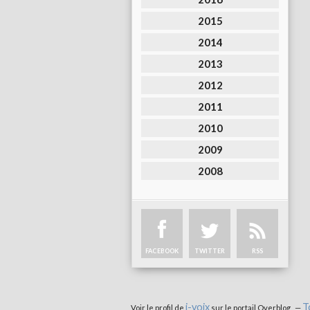
2015
2014
2013
2012
2011
2010
2009
2008
FACEBOOK
TWITTER
RSS
i-voix
T
Voir le profil de
sur le portail Overblog