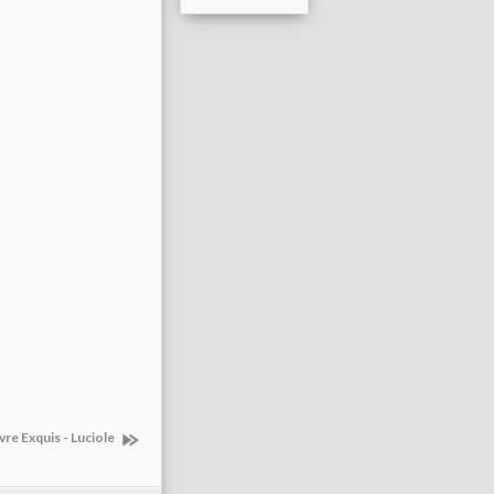
re Exquis - Luciole