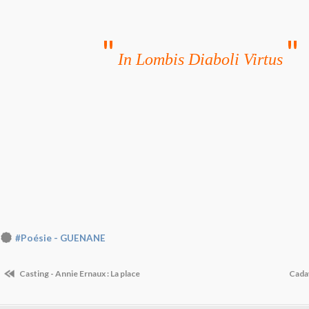
"
"
In Lombis Diaboli Virtus
#Poésie - GUENANE
Casting - Annie Ernaux : La place
Cadav