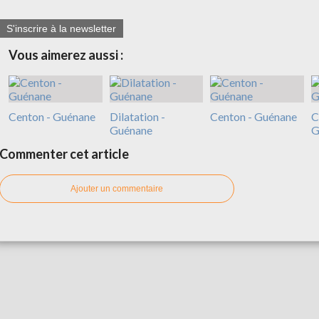
S'inscrire à la newsletter
Vous aimerez aussi :
Centon - Guénane
Dilatation -
Centon - Guénane
C
Guénane
G
Commenter cet article
Ajouter un commentaire