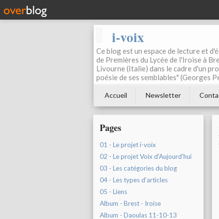
i-voix
Ce blog est un espace de lecture et d'éc
de Premières du Lycée de l'Iroise à Bre
Livourne (Italie) dans le cadre d'un pr
poésie de ses semblables" (Georges Pe
Accueil
Newsletter
Conta
Pages
01 - Le projet i-voix
02 - Le projet Voix d'Aujourd'hui
03 - Les catégories du blog
04 - Les types d'articles
05 - Liens
Album - Brest - Iroise
Album - Daoulas 11-10-13