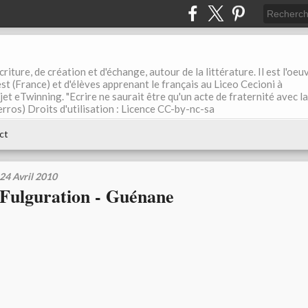
riture, de création et d'échange, autour de la littérature. Il est l'oeu
st (France) et d'élèves apprenant le français au Liceo Cecioni à
ojet eTwinning. "Ecrire ne saurait être qu'un acte de fraternité avec la
rros) Droits d'utilisation : Licence CC-by-nc-sa
ct
24 Avril 2010
Fulguration - Guénane