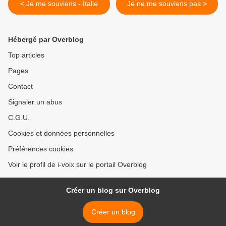
< Je me souviens - Italie
Je ne me souviens pas >
Hébergé par Overblog
Top articles
Pages
Contact
Signaler un abus
C.G.U.
Cookies et données personnelles
Préférences cookies
Voir le profil de i-voix sur le portail Overblog
Créer un blog sur Overblog
Créer un blog