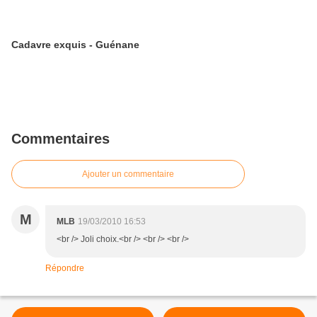
Cadavre exquis - Guénane
Commentaires
Ajouter un commentaire
M
MLB
19/03/2010 16:53
<br /> Joli choix.<br /> <br /> <br />
Répondre