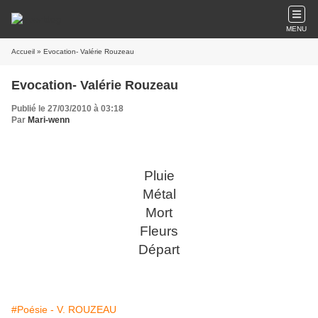
MENU
Accueil
» Evocation- Valérie Rouzeau
Evocation- Valérie Rouzeau
Publié le 27/03/2010 à 03:18
Par
Mari-wenn
Pluie
Métal
Mort
Fleurs
Départ
#Poésie - V. ROUZEAU