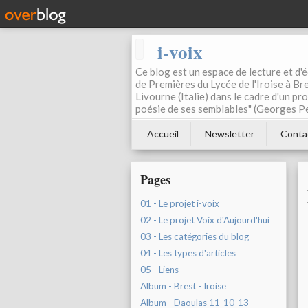
i-voix
Ce blog est un espace de lecture et d'éc
de Premières du Lycée de l'Iroise à Bre
Livourne (Italie) dans le cadre d'un pr
poésie de ses semblables" (Georges Pe
Accueil
Newsletter
Conta
Pages
01 - Le projet i-voix
02 - Le projet Voix d'Aujourd'hui
03 - Les catégories du blog
04 - Les types d'articles
05 - Liens
Album - Brest - Iroise
Album - Daoulas 11-10-13