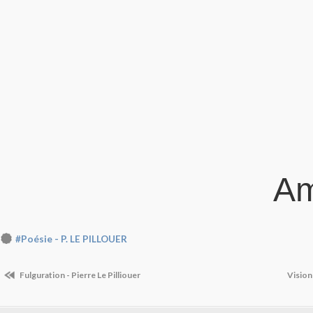
Am
#Poésie - P. LE PILLOUER
Fulguration - Pierre Le Pilliouer
Vision