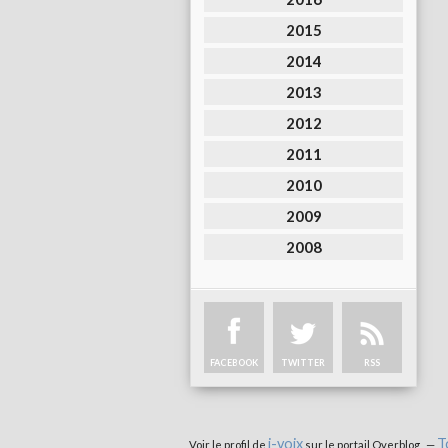
2015
2014
2013
2012
2011
2010
2009
2008
FACEBOOK
TWITTER
RSS
i-voix
T
Voir le profil de
sur le portail Overblog