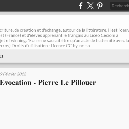
riture, de création et d'échange, autour de la littérature. Il est l'oeu
st (France) et d'élèves apprenant le français au Liceo Cecioni à
ojet eTwinning. "Ecrire ne saurait être qu'un acte de fraternité avec la
rros) Droits d'utilisation : Licence CC-by-nc-sa
ct
9 Février 2012
Evocation - Pierre Le Pillouer