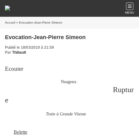
MENU
Accueil
» Evocation-Jean-Pierre Simeon
Evocation-Jean-Pierre Simeon
Publié le 18/03/2010 à 21:59
Par
Thibault
Ecouter
Nuageux.
Ruptur
e
Train à Grande Vitesse
Belette