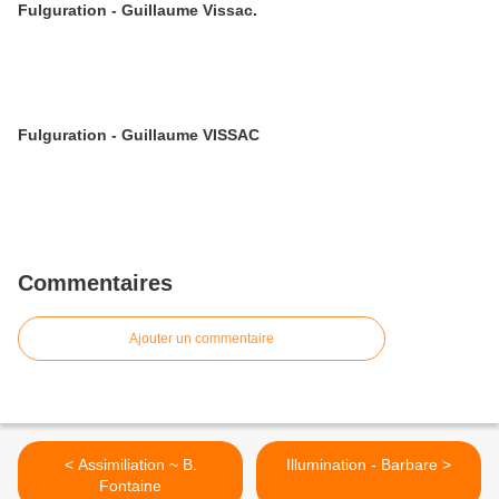
Fulguration - Guillaume Vissac.
Fulguration - Guillaume VISSAC
Commentaires
Ajouter un commentaire
< Assimiliation ~ B.
Illumination - Barbare >
Fontaine