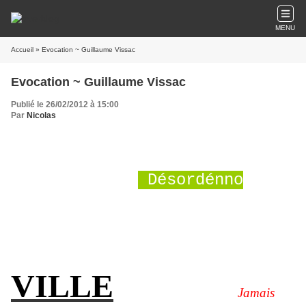
MENU
Accueil
» Evocation ~ Guillaume Vissac
Evocation ~ Guillaume Vissac
Publié le 26/02/2012 à 15:00
Par
Nicolas
Désordénno
VILLE
Jamais