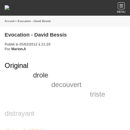
MENU
Accueil
» Evocation - David Bessis
Evocation - David Bessis
Publié le 05/02/2012 à 21:29
Par
Marion.A
Original
drole
decouvert
triste
distrayant