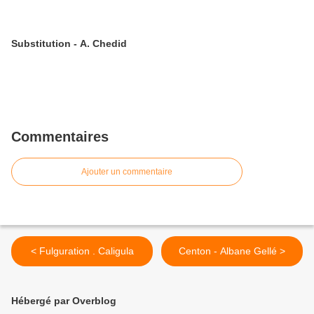
Substitution - A. Chedid
Commentaires
Ajouter un commentaire
< Fulguration . Caligula
Centon - Albane Gellé >
Hébergé par Overblog