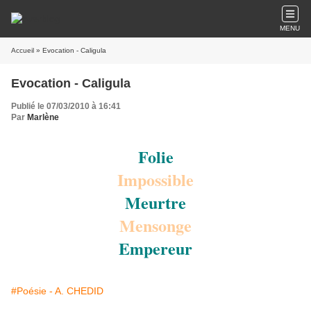
MENU
Accueil
» Evocation - Caligula
Evocation - Caligula
Publié le 07/03/2010 à 16:41
Par
Marlène
Folie
Impossible
Meurtre
Mensonge
Empereur
#Poésie - A. CHEDID