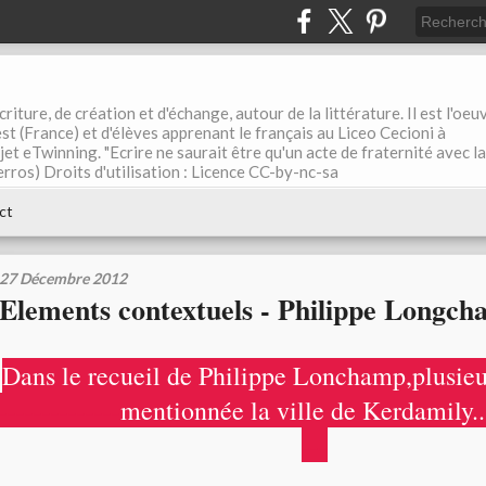
riture, de création et d'échange, autour de la littérature. Il est l'oeu
st (France) et d'élèves apprenant le français au Liceo Cecioni à
ojet eTwinning. "Ecrire ne saurait être qu'un acte de fraternité avec la
rros) Droits d'utilisation : Licence CC-by-nc-sa
ct
27 Décembre 2012
Elements contextuels - Philippe Longc
Dans le recueil de Philippe Lonchamp,plusieur
--------------
mentionnée la ville de Kerdamily..
---