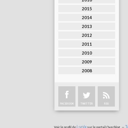
2015
2014
2013
2012
2011
2010
2009
2008
FACEBOOK
TWITTER
RSS
i-voix
T
Voir le profil de
sur le portail Overblog