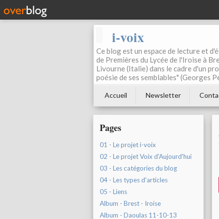
i-voix
Ce blog est un espace de lecture et d'éc
de Premières du Lycée de l'Iroise à Bre
Livourne (Italie) dans le cadre d'un pr
poésie de ses semblables" (Georges Pe
Accueil
Newsletter
Conta
Pages
01 - Le projet i-voix
02 - Le projet Voix d'Aujourd'hui
03 - Les catégories du blog
04 - Les types d'articles
05 - Liens
Album - Brest - Iroise
Album - Daoulas 11-10-13