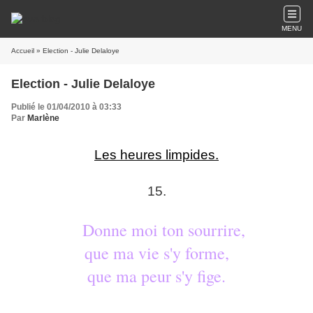
MENU
Accueil
» Election - Julie Delaloye
Election - Julie Delaloye
Publié le 01/04/2010 à 03:33
Par
Marlène
Les heures limpides.
15.
Donne moi ton sourrire,
que ma vie s'y forme,
que ma peur s'y fige.