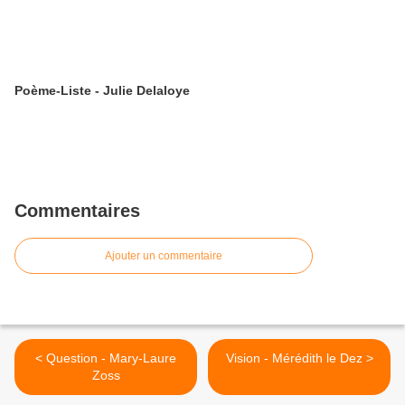
Poème-Liste - Julie Delaloye
Commentaires
Ajouter un commentaire
< Question - Mary-Laure
Vision - Mérédith le Dez >
Zoss