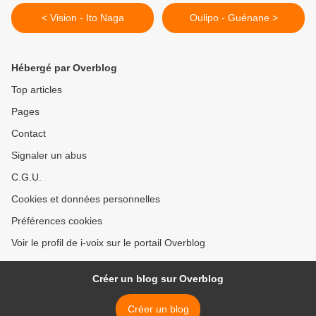
< Vision - Ito Naga
Oulipo - Guénane >
Hébergé par Overblog
Top articles
Pages
Contact
Signaler un abus
C.G.U.
Cookies et données personnelles
Préférences cookies
Voir le profil de i-voix sur le portail Overblog
Créer un blog sur Overblog
Créer un blog