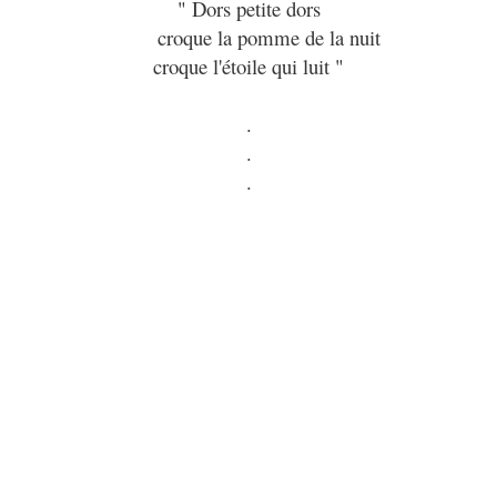
" Dors petite dors
croque la pomme de la nuit
croque l'étoil
e qui luit "
.
.
.