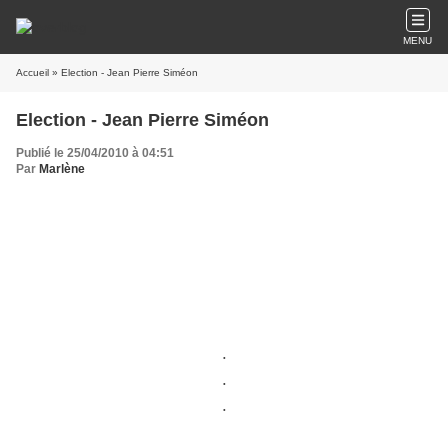
MENU
Accueil
» Election - Jean Pierre Siméon
Election - Jean Pierre Siméon
Publié le 25/04/2010 à 04:51
Par
Marlène
.
.
.