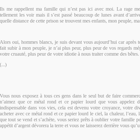
Ils me rappellent ma famille qui n’est pas ici avec moi. La rage me
tellement les voir mais il s’est passé beaucoup de lunes avant d’arriv
quelle distance de cette prison se trouvent mes enfants, mon peuple, ma
Alors oui, hommes blancs, je suis devant vous aujourd’hui car après 
fait subir à mon peuple, je n’ai plus peur, plus peur de vos regards mé
votre cruauté, plus peur de votre idiotie à nous traiter comme des bêtes.
(...)
Vous nous exposez à tous ces gens dans le seul but de faire commerc
n’aimez que ce métal rond et ce papier lourd que vous appelez de
indispensable dans vos vies, cela est devenu votre croyance, votre d
acheter avec ce métal rond et ce papier lourd le ciel, la chaleur, l’eau, 
que tout se vend et s’achète, vous seriez prêts à oublier votre famille p
appétit d’argent dévorera la terre et vous ne laisserez derrière vous qu’u