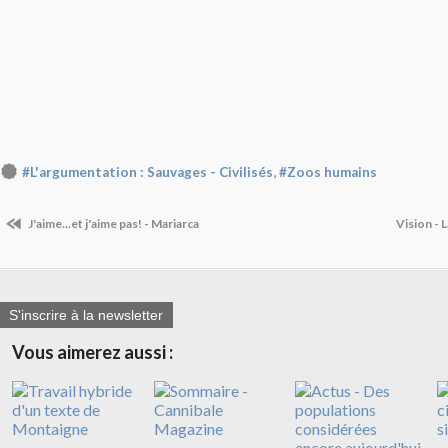
,
#L'argumentation : Sauvages - Civilisés
#Zoos humains
J'aime...et j'aime pas! - Mariarca
Vision - 
S'inscrire à la newsletter
Vous aimerez aussi :