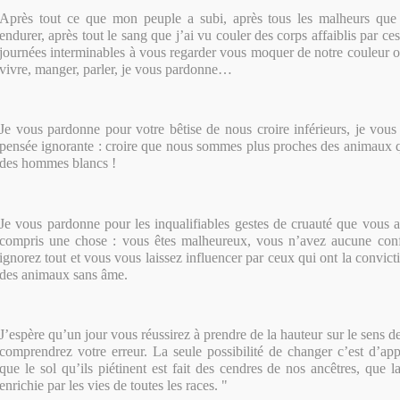
Après tout ce que mon peuple a subi, après tous les malheurs que
endurer, après tout le sang que j’ai vu couler des corps affaiblis par ce
journées interminables à vous regarder vous moquer de notre couleur 
vivre, manger, parler, je vous pardonne…
Je vous pardonne pour votre bêtise de nous croire inférieurs, je vou
pensée ignorante : croire que nous sommes plus proches des animaux
des hommes blancs !
Je vous pardonne pour les inqualifiables gestes de cruauté que vous av
compris une chose : vous êtes malheureux, vous n’avez aucune con
ignorez tout et vous vous laissez influencer par ceux qui ont la convi
des animaux sans âme.
J’espère qu’un jour vous réussirez à prendre de la hauteur sur le sens d
comprendrez votre erreur. La seule possibilité de changer c’est d’ap
que le sol qu’ils piétinent est fait des cendres de nos ancêtres, que l
enrichie par les vies de toutes les races. "