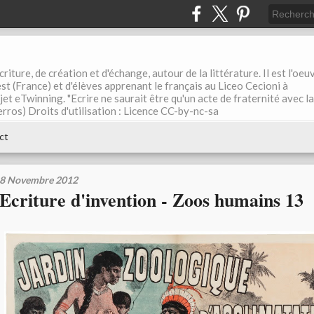
riture, de création et d'échange, autour de la littérature. Il est l'oeu
st (France) et d'élèves apprenant le français au Liceo Cecioni à
ojet eTwinning. "Ecrire ne saurait être qu'un acte de fraternité avec la
rros) Droits d'utilisation : Licence CC-by-nc-sa
ct
8 Novembre 2012
Ecriture d'invention - Zoos humains 13