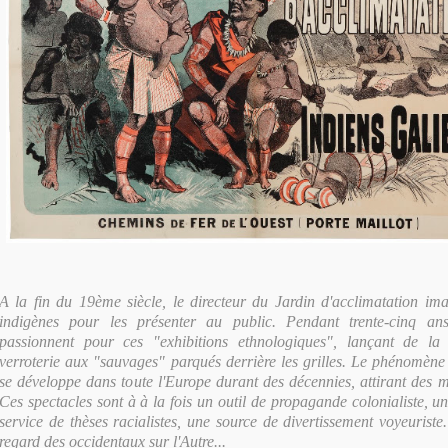
A la fin du 19ème siècle, le directeur du Jardin d'acclimatation im
indigènes pour les présenter au public. Pendant trente-cinq a
passionnent pour ces "exhibitions ethnologiques", lançant de la 
verroterie aux "sauvages" parqués derrière les grilles. Le phénomèn
se développe dans toute l'Europe durant des décennies, attirant des m
Ces spectacles sont à à la fois un outil de propagande colonialiste, un
service de thèses racialistes, une source de divertissement voyeuriste.
regard des occidentaux sur l'Autre...