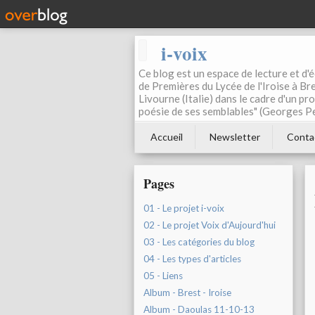
i-voix
Ce blog est un espace de lecture et d'éc
de Premières du Lycée de l'Iroise à Bre
Livourne (Italie) dans le cadre d'un pr
poésie de ses semblables" (Georges Pe
Accueil
Newsletter
Conta
Pages
01 - Le projet i-voix
02 - Le projet Voix d'Aujourd'hui
03 - Les catégories du blog
04 - Les types d'articles
05 - Liens
Album - Brest - Iroise
Album - Daoulas 11-10-13