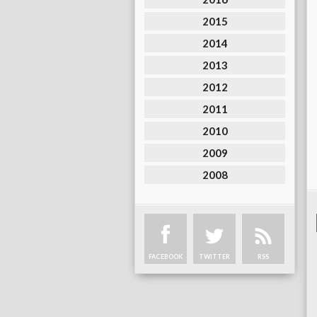
2015
2014
2013
2012
2011
2010
2009
2008
FACEBOOK
TWITTER
RSS