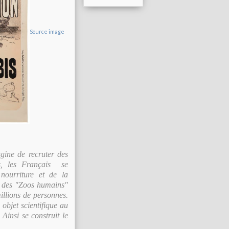
Source image
agine de recruter des
ns, les Français se
nourriture et de la
e des "Zoos humains"
illions de personnes.
 objet scientifique au
 Ainsi se construit le