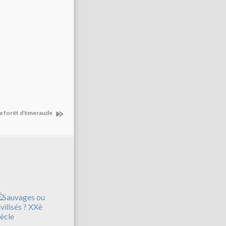
La forêt d'émeraude