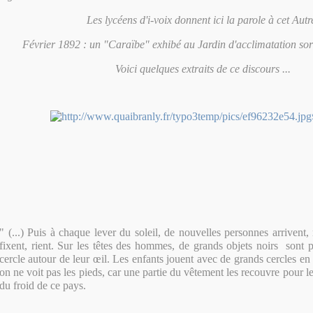
Les lycéens d'i-voix donnent ici la parole à cet Autr
Février 1892 : un "Caraïbe" exhibé au Jardin d'acclimatation sort
Voici quelques extraits de ce discours ...
" (...) Puis à chaque lever du soleil, de nouvelles personnes arrivent
fixent, rient. Sur les têtes des hommes, de grands objets noirs sont p
cercle autour de leur œil. Les enfants jouent avec de grands cercles en
on ne voit pas les pieds, car une partie du vêtement les recouvre pour l
du froid de ce pays.