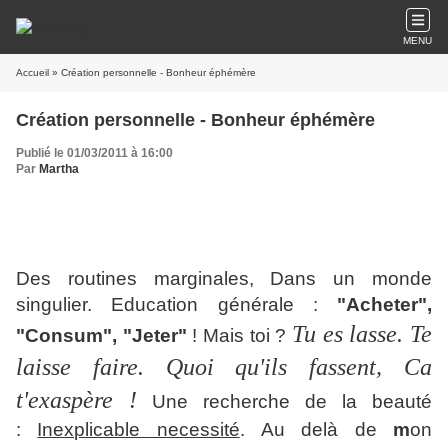
MENU
Accueil
» Création personnelle - Bonheur éphémère
Création personnelle - Bonheur éphémère
Publié le 01/03/2011 à 16:00
Par
Martha
Des routines marginales, Dans un monde
singulier. Education générale :
"Acheter",
Tu es lasse. Te
"Consum", "Jeter"
! Mais toi ?
laisse faire. Quoi qu'ils fassent, Ca
t'exaspère !
Une recherche de la beauté
:
Inexplicable necessité
. Au delà de
m
on