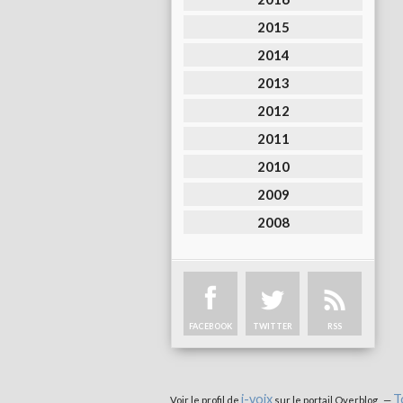
2015
2014
2013
2012
2011
2010
2009
2008
FACEBOOK
TWITTER
RSS
i-voix
T
Voir le profil de
sur le portail Overblog