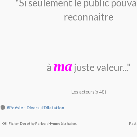
"Si seulement le public pouva
reconnaitre
ma
à
juste valeur..."
Les acteurs(p 48)
,
#Poésie - Divers
#Dilatation
Fiche- Dorothy Parker: Hymne à la haine.
Past