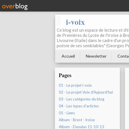
i-voix
Ce blog est un espace de lecture et d'éc
de Premières du Lycée de l'Iroise à Bre
Livourne (Italie) dans le cadre d'un pr
poésie de ses semblables" (Georges Pe
Accueil
Newsletter
Conta
Pages
01 - Le projet i-voix
02 - Le projet Voix d'Aujourd'hui
03 - Les catégories du blog
04 - Les types d'articles
05 - Liens
Album - Brest - Iroise
Album - Daoulas 11-10-13