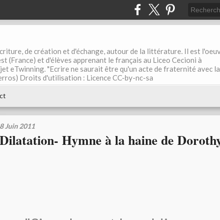
riture, de création et d'échange, autour de la littérature. Il est l'oeu
st (France) et d'élèves apprenant le français au Liceo Cecioni à
ojet eTwinning. "Ecrire ne saurait être qu'un acte de fraternité avec la
rros) Droits d'utilisation : Licence CC-by-nc-sa
ct
8 Juin 2011
Dilatation- Hymne à la haine de Doroth