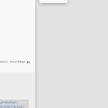
iation - Anne Bihan