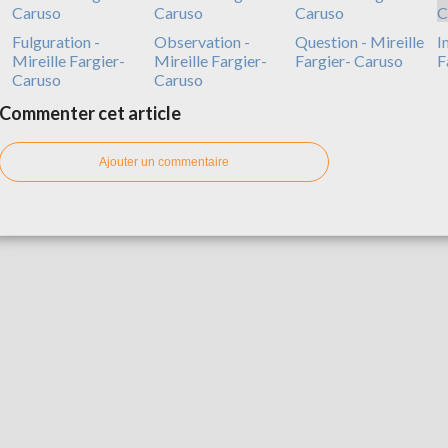
Fulguration -
Observation -
Question - Mireille
I
Mireille Fargier-
Mireille Fargier-
Fargier- Caruso
F
Caruso
Caruso
Commenter cet article
Ajouter un commentaire