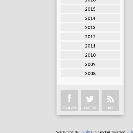
2015
2014
2013
2012
2011
2010
2009
2008
FACEBOOK
TWITTER
RSS
i-voix
T
Voir le profil de
sur le portail Overblog