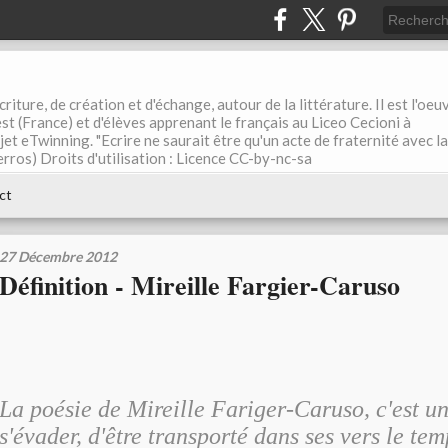
riture, de création et d'échange, autour de la littérature. Il est l'oeu
st (France) et d'élèves apprenant le français au Liceo Cecioni à
ojet eTwinning. "Ecrire ne saurait être qu'un acte de fraternité avec la
rros) Droits d'utilisation : Licence CC-by-nc-sa
ct
27 Décembre 2012
Définition - Mireille Fargier-Caruso
La poésie de Mireille Fariger-Caruso, c'est u
s'évader, d'être transporté dans ses vers le te