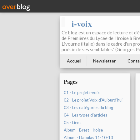
i-voix
Ce blog est un espace de lecture et d'éc
de Premières du Lycée de l'Iroise à Bre
Livourne (Italie) dans le cadre d'un pr
poésie de ses semblables" (Georges Pe
Accueil
Newsletter
Conta
Pages
01 - Le projet i-voix
02 - Le projet Voix d'Aujourd'hui
03 - Les catégories du blog
04 - Les types d'articles
05 - Liens
Album - Brest - Iroise
Album - Daoulas 11-10-13