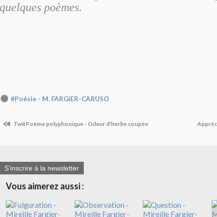
quelques poèmes.
#Poésie - M. FARGIER-CARUSO
TwitPoème polyphonique - Odeur d'herbe coupée
Appréc
S'inscrire à la newsletter
Vous aimerez aussi :