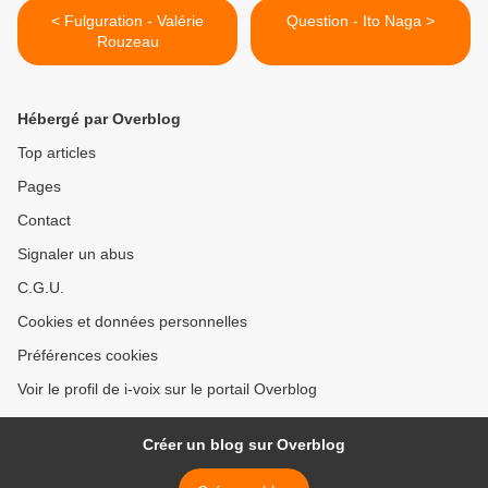
< Fulguration - Valérie
Question - Ito Naga >
Rouzeau
Hébergé par Overblog
Top articles
Pages
Contact
Signaler un abus
C.G.U.
Cookies et données personnelles
Préférences cookies
Voir le profil de i-voix sur le portail Overblog
Créer un blog sur Overblog