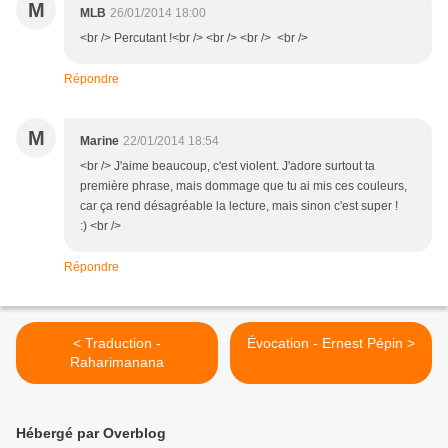
M
MLB
26/01/2014 18:00
<br /> Percutant !<br /> <br /> <br /> <br />
Répondre
M
Marine
22/01/2014 18:54
<br /> J'aime beaucoup, c'est violent. J'adore surtout ta
première phrase, mais dommage que tu ai mis ces couleurs,
car ça rend désagréable la lecture, mais sinon c'est super !
:) <br />
Répondre
< Traduction -
Évocation - Ernest Pépin >
Raharimanana
Hébergé par Overblog