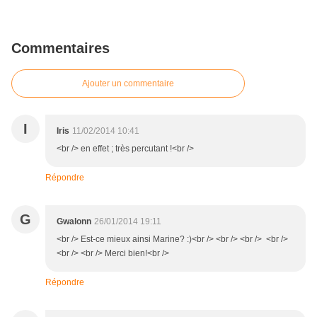
Commentaires
Ajouter un commentaire
I
Iris
11/02/2014 10:41
<br /> en effet ; très percutant !<br />
Répondre
G
Gwalonn
26/01/2014 19:11
<br /> Est-ce mieux ainsi Marine? :)<br /> <br /> <br /> <br />
<br /> <br /> Merci bien!<br />
Répondre