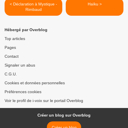
< Déclaration à Mystique -
Haïku >
Rimbaud
Hébergé par Overblog
Top articles
Pages
Contact
Signaler un abus
C.G.U.
Cookies et données personnelles
Préférences cookies
Voir le profil de i-voix sur le portail Overblog
Créer un blog sur Overblog
Créer un blog