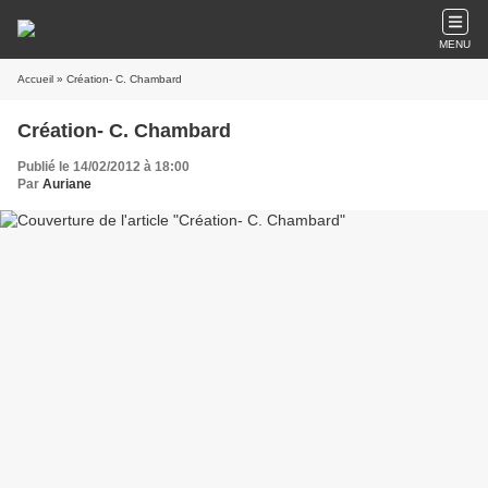
MENU
Accueil
» Création- C. Chambard
Création- C. Chambard
Publié le 14/02/2012 à 18:00
Par
Auriane