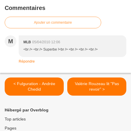
Commentaires
Ajouter un commentaire
M
MLB
05/04/2010 12:06
<br /> <br /> Superbe !<br /> <br /> <br /> <br />
Répondre
< Fulguration - Andrée
Valérie Rouzeau lit "Pas
Chedid
revoir" >
Hébergé par Overblog
Top articles
Pages