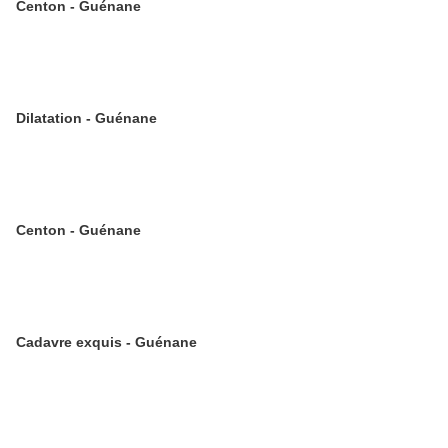
Centon - Guénane
Dilatation - Guénane
Centon - Guénane
Cadavre exquis - Guénane