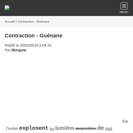
MENU
Accueil
» Contraction - Guénane
Contraction - Guénane
Publié le 20/03/2010 à 09:32
Par
Morgane
Sur
lumiéres
de
explosent
l'océan
les
meurtrières
nos