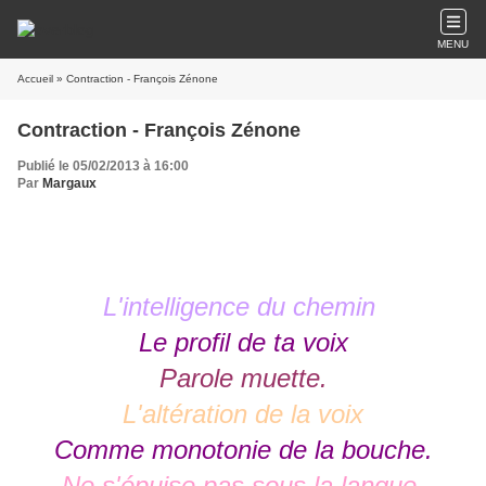
MENU
Accueil
» Contraction - François Zénone
Contraction - François Zénone
Publié le 05/02/2013 à 16:00
Par
Margaux
L'intelli
gence du chemin
Le profil de ta voix
Parole muette.
L'altération de la voix
Comme monotonie de la bouche.
Ne s'épuise pas sous la langue,