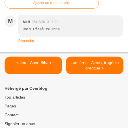
Ajouter un commentaire
M
MLB
26/02/2013 11:28
<br /> Très réussi !<br />
Répondre
< Jeu - Anne Bihan
Lumières - Alexis, tragédie
grecque >
Hébergé par Overblog
Top articles
Pages
Contact
Signaler un abus