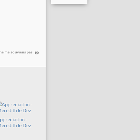
 ne me souviens pas
ppréciation -
érédith le Dez