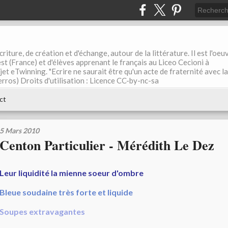
riture, de création et d'échange, autour de la littérature. Il est l'oeu
st (France) et d'élèves apprenant le français au Liceo Cecioni à
ojet eTwinning. "Ecrire ne saurait être qu'un acte de fraternité avec la
rros) Droits d'utilisation : Licence CC-by-nc-sa
ct
5 Mars 2010
Centon Particulier - Mérédith Le Dez
Leur liquidité la mienne soeur d'ombre
Bleue soudaine très forte et liquide
Soupes extravagantes