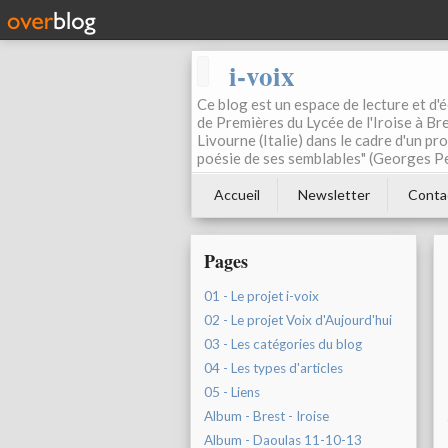
i-voix
Ce blog est un espace de lecture et d'éc
de Premières du Lycée de l'Iroise à Bre
Livourne (Italie) dans le cadre d'un pr
poésie de ses semblables" (Georges Pe
Accueil
Newsletter
Conta
Pages
01 - Le projet i-voix
02 - Le projet Voix d'Aujourd'hui
03 - Les catégories du blog
04 - Les types d'articles
05 - Liens
Album - Brest - Iroise
Album - Daoulas 11-10-13