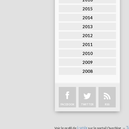
2015
2014
2013
2012
2011
2010
2009
2008
FACEBOOK
TWITTER
RSS
i-voix
T
Voir le profil de
sur le portail Overblog