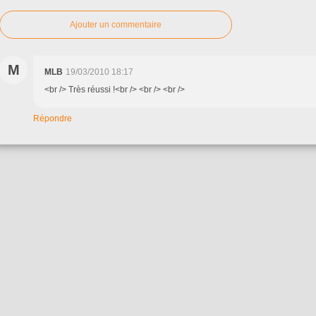
Ajouter un commentaire
M
MLB
19/03/2010 18:17
<br /> Très réussi !<br /> <br /> <br />
Répondre