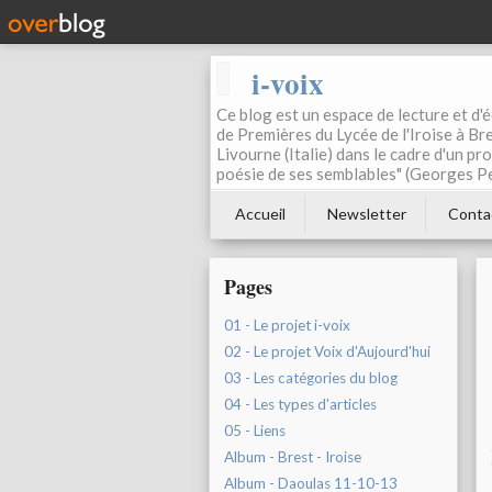
i-voix
Ce blog est un espace de lecture et d'éc
de Premières du Lycée de l'Iroise à Bre
Livourne (Italie) dans le cadre d'un pr
poésie de ses semblables" (Georges Pe
Accueil
Newsletter
Conta
Pages
01 - Le projet i-voix
02 - Le projet Voix d'Aujourd'hui
03 - Les catégories du blog
04 - Les types d'articles
05 - Liens
Album - Brest - Iroise
Album - Daoulas 11-10-13