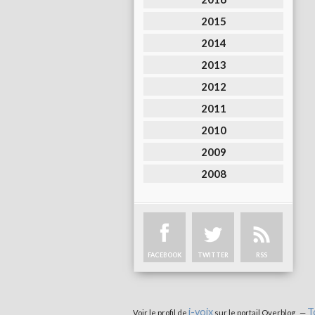
2015
2014
2013
2012
2011
2010
2009
2008
FACEBOOK
TWITTER
RSS
i-voix
T
Voir le profil de
sur le portail Overblog