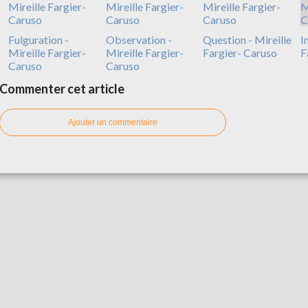
Fulguration -
Observation -
Question - Mireille
I
Mireille Fargier-
Mireille Fargier-
Fargier- Caruso
F
Caruso
Caruso
Commenter cet article
Ajouter un commentaire