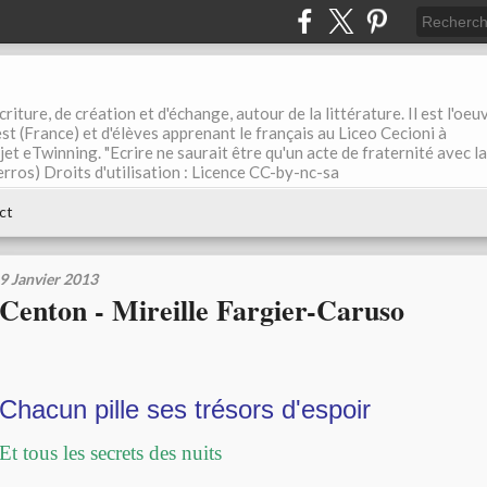
riture, de création et d'échange, autour de la littérature. Il est l'oeu
st (France) et d'élèves apprenant le français au Liceo Cecioni à
ojet eTwinning. "Ecrire ne saurait être qu'un acte de fraternité avec la
rros) Droits d'utilisation : Licence CC-by-nc-sa
ct
9 Janvier 2013
Centon - Mireille Fargier-Caruso
Chacun pille ses trésors d'espoir
Et tous les secrets des nuits