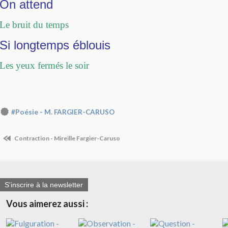
On attend
Le bruit du temps
Si longtemps éblouis
Les yeux fermés le soir
#Poésie - M. FARGIER-CARUSO
Contraction - Mireille Fargier-Caruso
S'inscrire à la newsletter
Vous aimerez aussi :