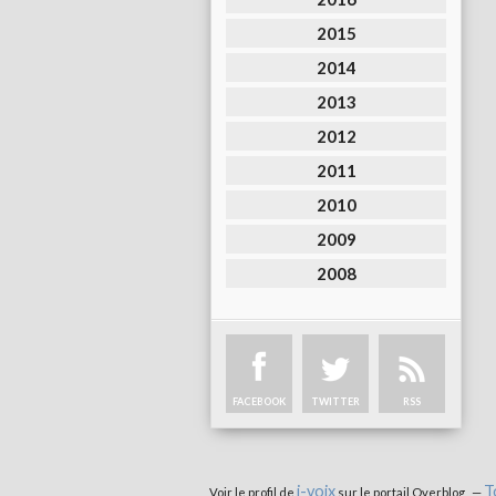
2015
2014
2013
2012
2011
2010
2009
2008
FACEBOOK
TWITTER
RSS
i-voix
T
Voir le profil de
sur le portail Overblog