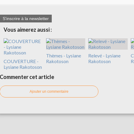
S'inscrire à la newsletter
Vous aimerez aussi :
Thèmes - Lysiane
Relevé - Lysiane
C
COUVERTURE -
Rakotoson
Rakotoson
R
Lysiane Rakotoson
Commenter cet article
Ajouter un commentaire