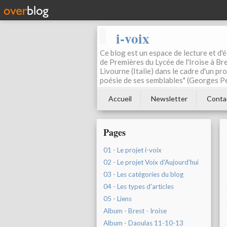
i-voix
Ce blog est un espace de lecture et d'éc
de Premières du Lycée de l'Iroise à Bre
Livourne (Italie) dans le cadre d'un pr
poésie de ses semblables" (Georges Pe
Accueil
Newsletter
Conta
Pages
01 - Le projet i-voix
02 - Le projet Voix d'Aujourd'hui
03 - Les catégories du blog
04 - Les types d'articles
05 - Liens
Album - Brest - Iroise
Album - Daoulas 11-10-13