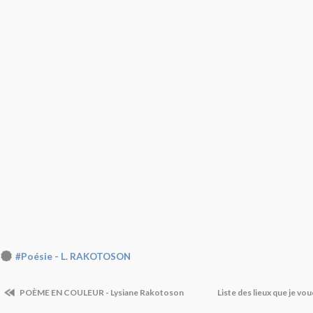
#Poésie - L. RAKOTOSON
POÈME EN COULEUR - Lysiane Rakotoson
Liste des lieux que je vou