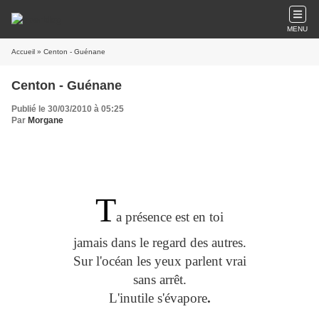
MENU
Accueil
» Centon - Guénane
Centon - Guénane
Publié le 30/03/2010 à 05:25
Par
Morgane
T
a présence est en toi
jamais dans le regard des autres.
Sur l'océan les yeux parlent vrai
sans arrêt.
L'inutile s'évapore
.