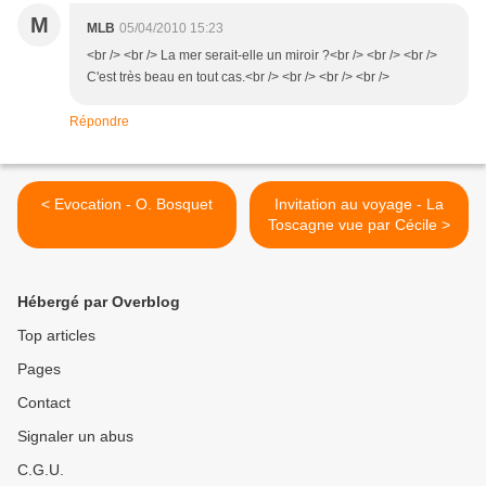
M
MLB
05/04/2010 15:23
<br /> <br /> La mer serait-elle un miroir ?<br /> <br /> <br />
C'est très beau en tout cas.<br /> <br /> <br /> <br />
Répondre
< Evocation - O. Bosquet
Invitation au voyage - La
Toscagne vue par Cécile >
Hébergé par Overblog
Top articles
Pages
Contact
Signaler un abus
C.G.U.