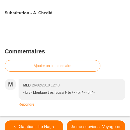
Substitution - A. Chedid
Commentaires
Ajouter un commentaire
M
MLB
26/02/2010 12:48
<br /> Montage très réussi !<br /> <br /> <br />
Répondre
< Dilatation - Ito Naga
Je me souviens- Voyage en