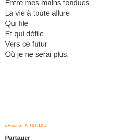
Entre mes mains tendues
La vie à toute allure
Qui file
Et qui défile
Vers ce futur
Où je ne serai plus.
#Poésie - A. CHEDID
Partager