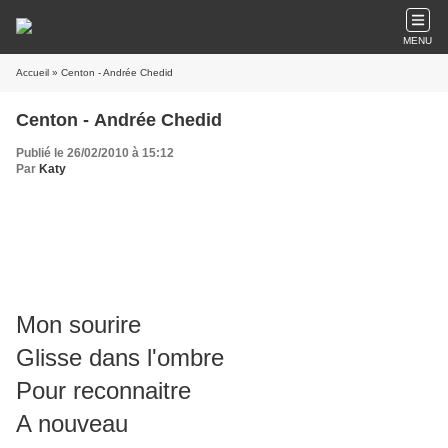
MENU
Accueil
» Centon - Andrée Chedid
Centon - Andrée Chedid
Publié le 26/02/2010 à 15:12
Par
Katy
Mon sourire
Glisse dans l'ombre
Pour reconnaitre
A nouveau