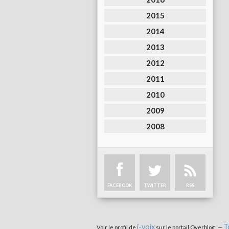
2015
2014
2013
2012
2011
2010
2009
2008
FACEBOOK
TWITTER
RSS
i-voix
T
Voir le profil de
sur le portail Overblog