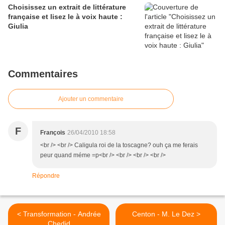
Choisissez un extrait de littérature
française et lisez le à voix haute :
Giulia
Commentaires
Ajouter un commentaire
F
François
26/04/2010 18:58
<br /> <br /> Caligula roi de la toscagne? ouh ça me ferais
peur quand méme =p<br /> <br /> <br /> <br />
Répondre
< Transformation - Andrée
Centon - M. Le Dez >
Chedid