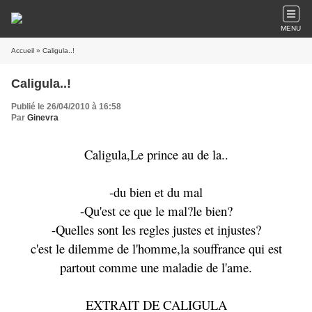
MENU
Accueil
» Caligula..!
Caligula..!
Publié le 26/04/2010 à 16:58
Par
Ginevra
Caligula,Le prince au de la..
-du bien et du mal
-Qu'est ce que le mal?le bien?
-Quelles sont les regles justes et injustes?
c'est le dilemme de l'homme,la souffrance qui est
partout comme une maladie de l'ame.
EXTRAIT DE CALIGULA