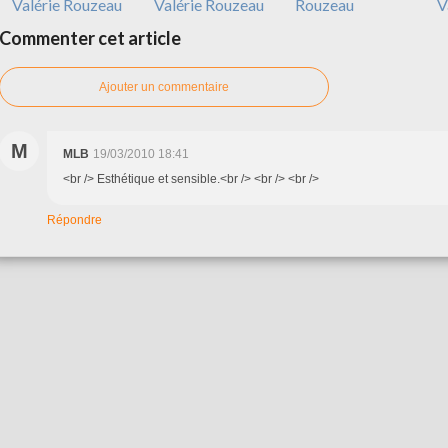
Valérie Rouzeau
Valérie Rouzeau
Rouzeau
V
Commenter cet article
Ajouter un commentaire
M
MLB
19/03/2010 18:41
<br /> Esthétique et sensible.<br /> <br /> <br />
Répondre