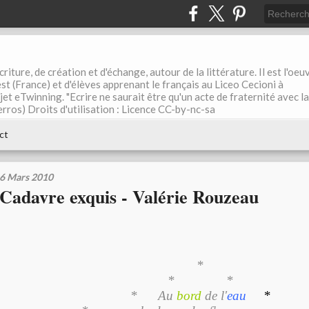
riture, de création et d'échange, autour de la littérature. Il est l'oeu
st (France) et d'élèves apprenant le français au Liceo Cecioni à
ojet eTwinning. "Ecrire ne saurait être qu'un acte de fraternité avec la
rros) Droits d'utilisation : Licence CC-by-nc-sa
ct
6 Mars 2010
Cadavre exquis - Valérie Rouzeau
*
* *
* Au
bord
de l'
eau
*