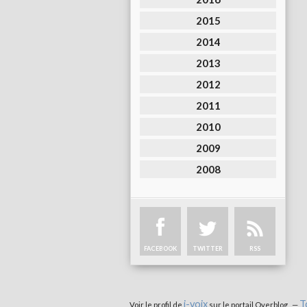
2015
2014
2013
2012
2011
2010
2009
2008
FACEBOOK
TWITTER
RSS
i-voix
T
Voir le profil de
sur le portail Overblog