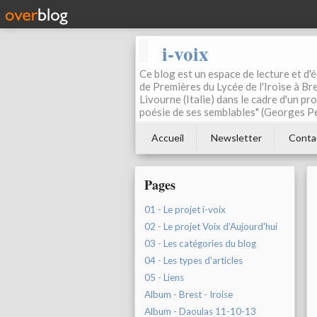
i-voix
Ce blog est un espace de lecture et d'éc
de Premières du Lycée de l'Iroise à Bre
Livourne (Italie) dans le cadre d'un pr
poésie de ses semblables" (Georges Pe
Accueil
Newsletter
Conta
Pages
01 - Le projet i-voix
02 - Le projet Voix d'Aujourd'hui
03 - Les catégories du blog
04 - Les types d'articles
05 - Liens
Album - Brest - Iroise
Album - Daoulas 11-10-13